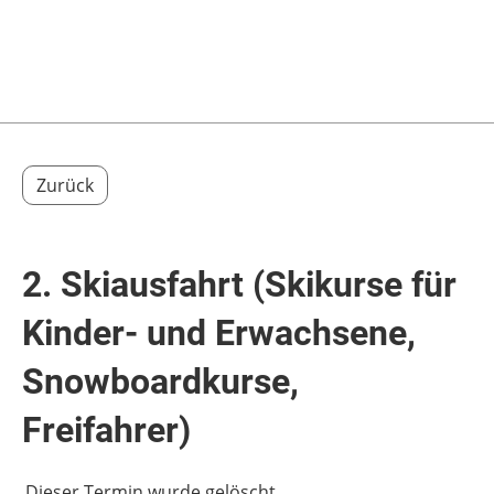
Menü
Zurück
2. Skiausfahrt (Skikurse für
Kinder- und Erwachsene,
Snowboardkurse,
Freifahrer)
Dieser Termin wurde gelöscht.