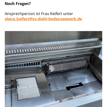
Noch Fragen?
Ansprechperson ist Frau Keifert unter
elena.keifert@sv-diehl-bodenseewerk.de