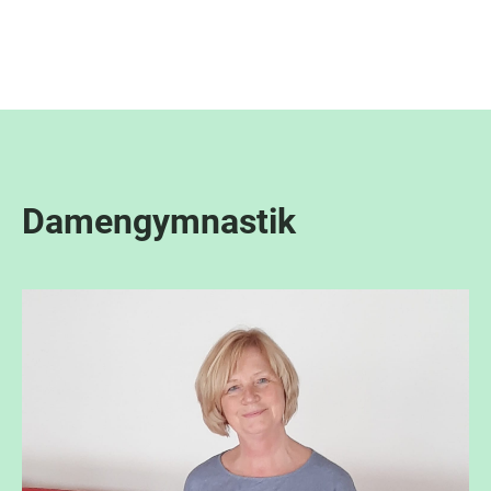
Menü
Damengymnastik